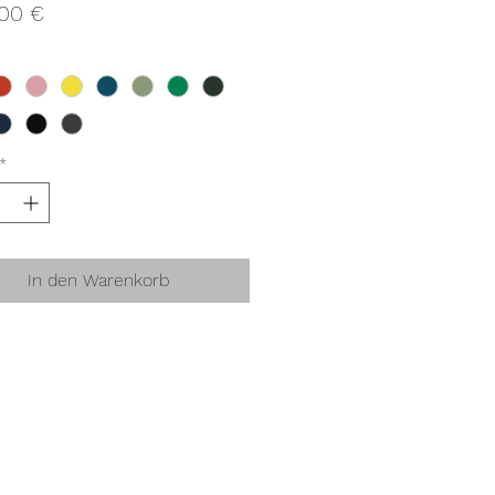
Preis
,00 €
*
In den Warenkorb